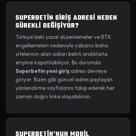
SUPERBETIN GIRIŞ ADRESI NEDEN
SÜREKLI DEĞIŞIYOR?
Türkiye'deki yasal düzenlemeler ve BTK
engellemeleri nedeniyle yabancı bahis
sitelerinin alan adları belirli aralıklarla
erişime kapatılabiliyor. Bu durumda
Superbetin yeni giriş
adresi devreye
giriyor. Bizim gibi güncel adres paylaşan
yönlendirme sayfalarını takip ederek her
zaman doğru linke ulaşabilirsin.
SUPERBETIN’NUN MOBIL