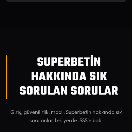
SUPERBETIN
HAKKINDA SIK
SORULAN SORULAR
Giriş, güvenilirlik, mobil: Superbetin hakkında sık
sorulanlar tek yerde. SSS'e bak.