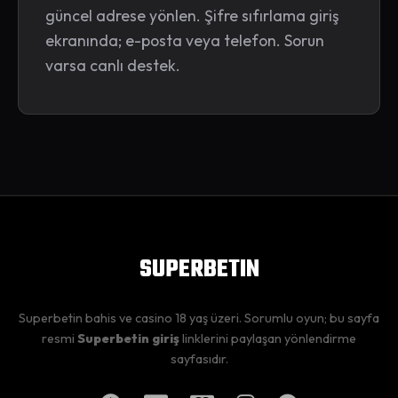
güncel adrese yönlen. Şifre sıfırlama giriş
ekranında; e-posta veya telefon. Sorun
varsa canlı destek.
SUPERBETIN
Superbetin bahis ve casino 18 yaş üzeri. Sorumlu oyun; bu sayfa
resmi
Superbetin giriş
linklerini paylaşan yönlendirme
sayfasıdır.