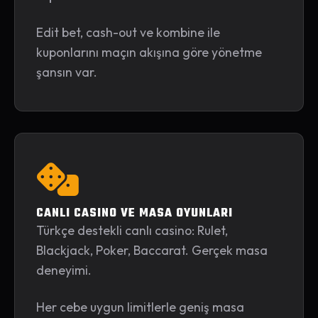
Edit bet, cash-out ve kombine ile
kuponlarını maçın akışına göre yönetme
şansın var.
CANLI CASINO VE MASA OYUNLARI
Türkçe destekli canlı casino: Rulet,
Blackjack, Poker, Baccarat. Gerçek masa
deneyimi.
Her cebe uygun limitlerle geniş masa