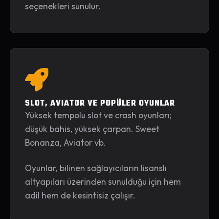
seçenekleri sunulur.
SLOT, AVIATOR VE POPÜLER OYUNLAR
Yüksek tempolu slot ve crash oyunları;
düşük bahis, yüksek çarpan. Sweet
Bonanza, Aviator vb.
Oyunlar, bilinen sağlayıcıların lisanslı
altyapıları üzerinden sunulduğu için hem
adil hem de kesintisiz çalışır.