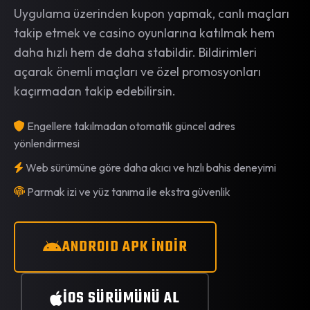
Uygulama üzerinden kupon yapmak, canlı maçları
takip etmek ve casino oyunlarına katılmak hem
daha hızlı hem de daha stabildir. Bildirimleri
açarak önemli maçları ve özel promosyonları
kaçırmadan takip edebilirsin.
Engellere takılmadan otomatik güncel adres
yönlendirmesi
Web sürümüne göre daha akıcı ve hızlı bahis deneyimi
Parmak izi ve yüz tanıma ile ekstra güvenlik
ANDROID APK İNDİR
IOS SÜRÜMÜNÜ AL