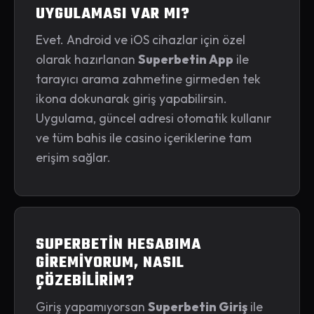
UYGULAMASI VAR MI?
Evet. Android ve iOS cihazlar için özel
olarak hazırlanan
Superbetin App
ile
tarayıcı arama zahmetine girmeden tek
ikona dokunarak giriş yapabilirsin.
Uygulama, güncel adresi otomatik kullanır
ve tüm bahis ile casino içeriklerine tam
erişim sağlar.
SUPERBETIN HESABIMA
GIREMIYORUM, NASIL
ÇÖZEBILIRIM?
Giriş yapamıyorsan
Superbetin Giriş
ile