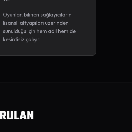
Oyunlar, bilinen sağlayıcıların
lisanslı altyapıları üzerinden
sunulduğu için hem adil hem de
kesintisiz çalışır.
ORULAN