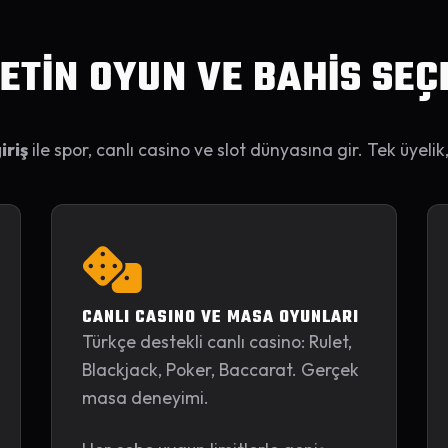
ETIN OYUN VE BAHİS SEÇ
iriş
ile spor, canlı casino ve slot dünyasına gir. Tek üyelik
CANLI CASINO VE MASA OYUNLARI
Türkçe destekli canlı casino: Rulet,
Blackjack, Poker, Baccarat. Gerçek
masa deneyimi.