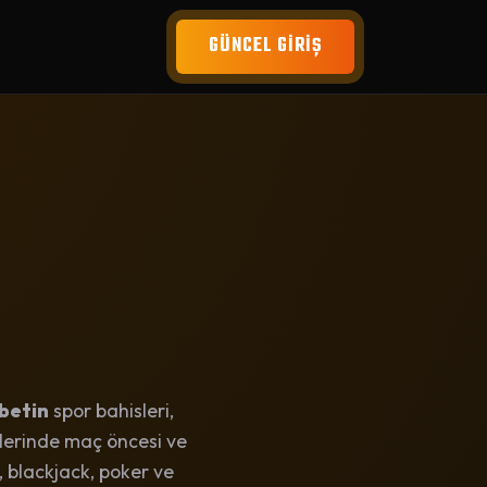
GÜNCEL GİRİŞ
betin
spor bahisleri,
islerinde maç öncesi ve
, blackjack, poker ve