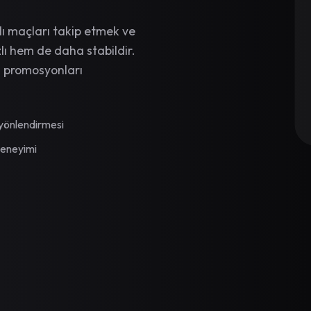
 maçları takip etmek ve
ı hem de daha stabildir.
l promosyonları
yönlendirmesi
deneyimi