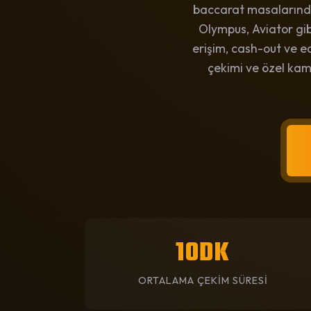
baccarat masalarında
Olympus, Aviator gib
erişim, cash-out ve ed
çekimi ve özel kam
10DK
ORTALAMA ÇEKİM SÜRESİ