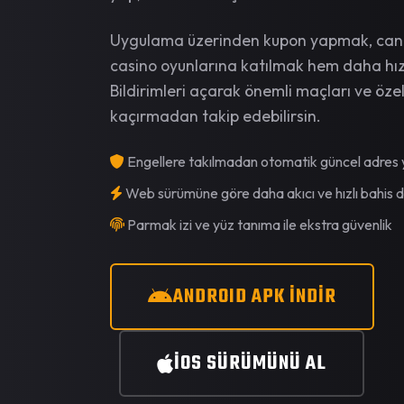
Uygulama üzerinden kupon yapmak, canlı
casino oyunlarına katılmak hem daha hızl
Bildirimleri açarak önemli maçları ve öze
kaçırmadan takip edebilirsin.
Engellere takılmadan otomatik güncel adres 
Web sürümüne göre daha akıcı ve hızlı bahis 
Parmak izi ve yüz tanıma ile ekstra güvenlik
ANDROID APK İNDİR
IOS SÜRÜMÜNÜ AL