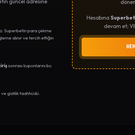
betin güncel adresine
dönem
Hesabına
Superbeti
devam et; VI
ez. Superbetin para çekme
şleme alınır ve tercih ettiğin
HEM
iriş
sonrası kuponlarını bu
 ve gizlilik taahhüdü.