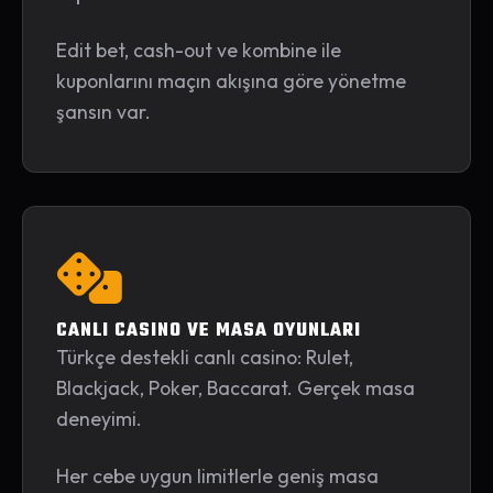
Edit bet, cash-out ve kombine ile
kuponlarını maçın akışına göre yönetme
şansın var.
CANLI CASINO VE MASA OYUNLARI
Türkçe destekli canlı casino: Rulet,
Blackjack, Poker, Baccarat. Gerçek masa
deneyimi.
Her cebe uygun limitlerle geniş masa