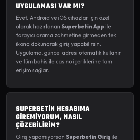
UYGULAMASI VAR MI?
Evet. Android ve iOS cihazlar için özel
olarak hazırlanan
Superbetin App
ile
tarayıcı arama zahmetine girmeden tek
ikona dokunarak giriş yapabilirsin.
Uygulama, güncel adresi otomatik kullanır
ve tüm bahis ile casino içeriklerine tam
erişim sağlar.
SUPERBETIN HESABIMA
GIREMIYORUM, NASIL
ÇÖZEBILIRIM?
Giriş yapamıyorsan
Superbetin Giriş
ile