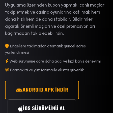
Uygulama üzerinden kupon yapmak, canlı maçları
takip etmek ve casino oyunlarına katılmak hem
daha hızlı hem de daha stabildir. Bildirimleri
açarak önemli maçları ve özel promosyonları
kaçırmadan takip edebilirsin.
Engellere takılmadan otomatik güncel adres
yönlendirmesi
Web sürümüne göre daha akıcı ve hızlı bahis deneyimi
Parmak izi ve yüz tanıma ile ekstra güvenlik
ANDROID APK İNDİR
IOS SÜRÜMÜNÜ AL