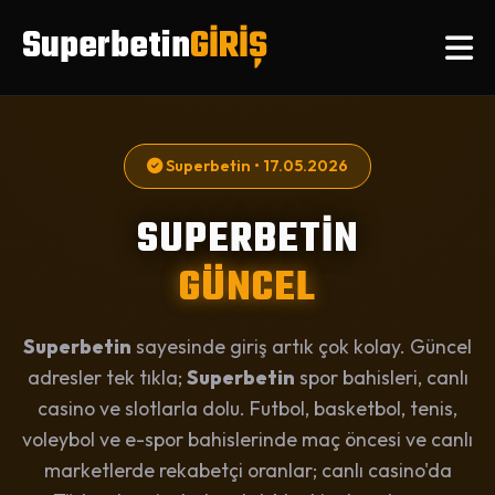
Superbetin
GİRİŞ
Superbetin • 17.05.2026
SUPERBETIN
GÜNCEL
Superbetin
sayesinde giriş artık çok kolay. Güncel
adresler tek tıkla;
Superbetin
spor bahisleri, canlı
casino ve slotlarla dolu. Futbol, basketbol, tenis,
voleybol ve e-spor bahislerinde maç öncesi ve canlı
marketlerde rekabetçi oranlar; canlı casino'da