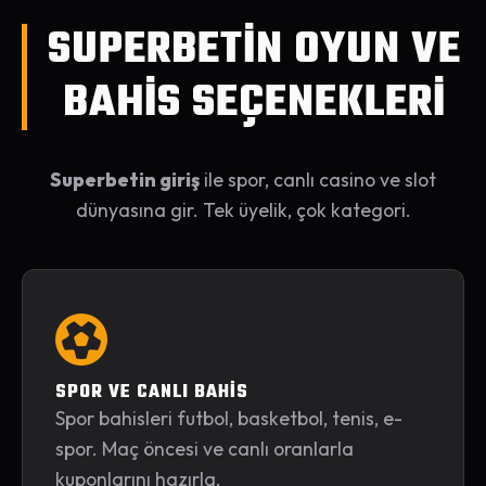
SUPERBETIN OYUN VE
BAHİS SEÇENEKLERİ
Superbetin giriş
ile spor, canlı casino ve slot
dünyasına gir. Tek üyelik, çok kategori.
SPOR VE CANLI BAHİS
Spor bahisleri futbol, basketbol, tenis, e-
spor. Maç öncesi ve canlı oranlarla
kuponlarını hazırla.